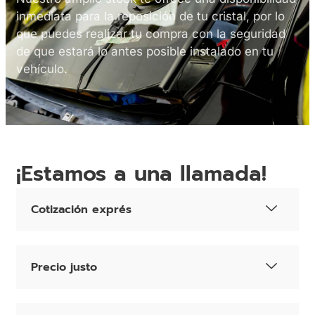
inmediata para la reposición de tu cristal, por lo
que puedes realizar tu compra con la seguridad
de que estará lo antes posible instalado en tu
vehículo.
¡Estamos a una llamada!
Cotización exprés
Precio justo