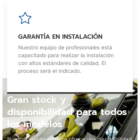
GARANTÍA EN INSTALACIÓN
Nuestro equipo de profesionales está
capacitado para realizar la instalación
con altos estándares de calidad. El
proceso será el indicado.
Gran stock y
disponibilidad para todos
los modelos
Nuestro amplio stock te ofrece una disponibilidad