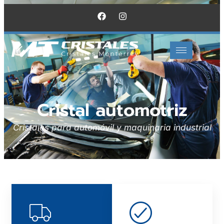
Cristal automotriz
Cristales para automóvil y maquinaria industrial